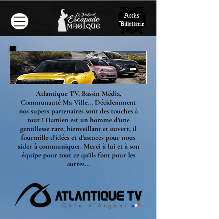
Atlantique TV, Bassin Média,
Communauté Ma Ville... Décidemment
nos supers partenaires sont des touches à
tout ! Damien est un homme d'une
gentillesse rare, bienveillant et ouvert, il
fourmille d'idées et d'astuces pour nous
aider à communiquer. Merci à lui et à son
équipe pour tout ce qu'ils font pour les
autres...